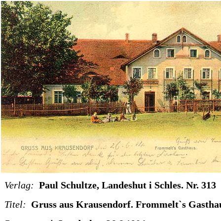
Verlag:
Paul Schultze, Landeshut i Schles. Nr. 313
Titel:
Gruss aus Krausendorf. Frommelt`s Gastha